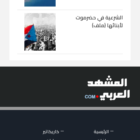
الشرعية في حضرموت
لأبنائها (ملف)
الرئيسية
كاريكاتير