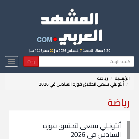
7:20 مساءً
| الجمعة
7
أغسطس 2026 م |
22
صفر 1448 هـ
|
بحث
Toggle
igation
الرئيسية
رياضة
أنتونيلي يسعى لتحقيق فوزه السادس في 2026
رياضة
أنتونيلي يسعى لتحقيق فوزه
السادس في 2026