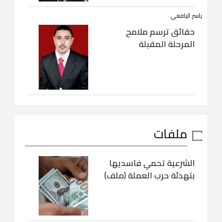
ياسر اليافعي
حقائق ترسم ملامح
المرحلة المقبلة
ملفات
الشرعية تحمي فاسديها
بتهدئة حرب العملة (ملف)