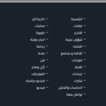
الرئيسية
كاريكاتير
ملفات
محليات
تقارير
كورونا
شؤون عربية
اخبار دولية
اقتصاد
رياضة
ثقافة و مجتمع
صحة
منوعات
فن
تقنية
رأي وفكر
تريندات
انفوجراف
نشرات
فيديو جرافيك
الدراسات والتحليل
فيديو
تواصل معنا