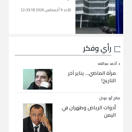
الأحد 9 أغسطس 2026 22:33:18
رأي وفكر
د. أحمد عبداللاه
مرآة الماضي… يناير آخر
التاريخ!
صالح أبو عوذل
أدوات الرياض وطهران في
اليمن