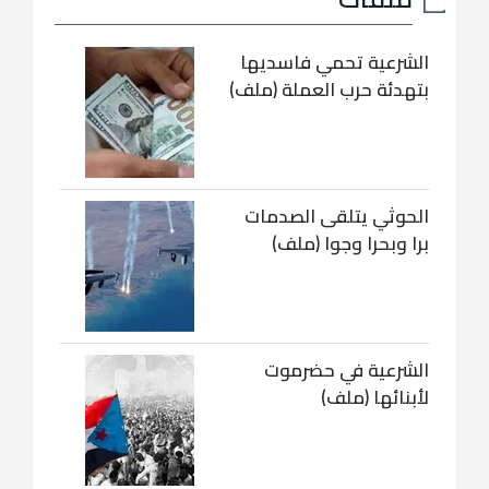
الشرعية تحمي فاسديها
بتهدئة حرب العملة (ملف)
الحوثي يتلقى الصدمات
برا وبحرا وجوا (ملف)
الشرعية في حضرموت
لأبنائها (ملف)