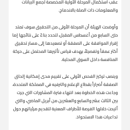
عقب استكمال المرحلة الأولية المخصصة لجمع البيانات
والمعلومات ذات الصلة بالاندماج.
وأوضحت الهيئة أن المرحلة الأولى من التحقيق سوف تمتد
حتى السابع من أغسطس المقبل، لتحدد بناءً على نتائجها إما
إقرار الموافقة على الصفقة أو تصعيدها إلى مسار تحقيق
أكثر عمقاً وتفصيلاً، بهدف قياس تأثيرها المحتمل على حركة
المنافسة داخل السوق المحلية.
وينصب تركيز الفحص الأولي على تقييم مدى إمكانية إلحاق
الصفقة أضراراً بقطاع الإعلام والترفيه في المملكة المتحدة،
وجاءت هذه الخطوة بعد انتهاء فترة المشاورات التي جرت
بين الثالث عشر والسابع والعشرين من أبريل الماضي، والتي
أتيحت خلالها الفرصة للأطراف المعنية لتقديم مرئياتهم حول
تداعيات هذا الاستحواذ.