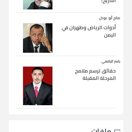
التاريخ!
صالح أبو عوذل
أدوات الرياض وطهران في
اليمن
ياسر اليافعي
حقائق ترسم ملامح
المرحلة المقبلة
ملفات