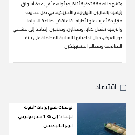
وتشهد الصفقة تدقيقاً تنظيمياً واسعاً في عدة أسواق
رئيسية بالقارتين الأوروبية والأمريكية، في ظل مخاوف
متزايدة أعربت عنها أطراف فاعلة في صناعة السينما
والترفيه تشمل كُتّاباً، وممثلين، ومنتجين، إضافة إلى مشغلي
دور العرض، حيال تداعياتها السلبية المحتملة على بيئة
المنافسة ومصالح المستهلكين.
اقتصاد
توقعات بنمو إيرادات "أدنوك
للإمداد" إلى 1.36 مليار دولار في
الربع الثانيضضش