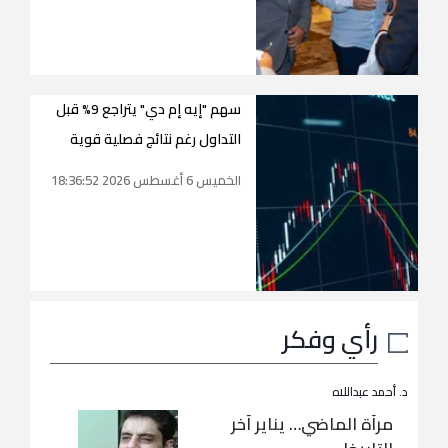
سهم "إيه إم دي" يتراجع 9% قبل
التداول رغم نتائج فصلية قوية
الخميس 6 أغسطس 2026 18:36:52
رأي وفكر
د. أحمد عبداللاه
مرآة الماضي… يناير آخر