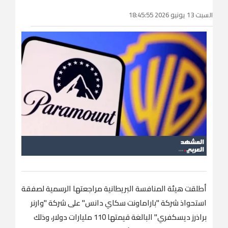
السبت 13 يونيو 2026 18:45:55
أطلقت هيئة المنافسة البريطانية مراجعتها الرسمية لصفقة
استحواذ شركة "باراماونت سكاي دانس" على شركة "وارنر
براذرز ديسكفري" البالغة قيمتها 110 مليارات دولار، وذلك