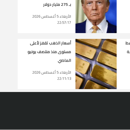
بـ 275 مليار دولار
الأربعاء 5 أغسطس 2026
22:57:17
فط
أسعار الذهب تقفز لأعلى
ة
مستوى منذ منتصف يونيو
الماضي
الأربعاء 5 أغسطس 2026
22:11:13