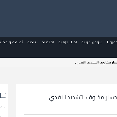
ورونا
شؤون عربية
اخبار دولية
اقتصاد
رياضة
ثقافة و مجتم
حسار مخاوف التشديد النقدي
نحسار مخاوف التشديد النقدي
د. أح
م