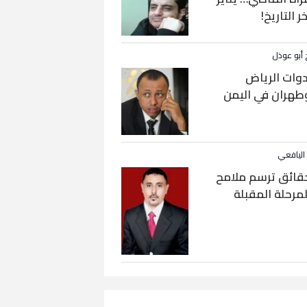
خر التاريخ!
 أبو عوذل
دوات الرياض
طهران في اليمن
 اليافعي
قائق ترسم ملامح
لمرحلة المقبلة