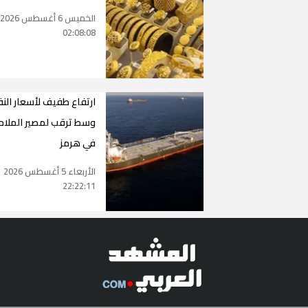
الخميس 6 أغسطس 2026
02:08:08
ارتفاع طفيف لأسعار الن
وسط ترقب لمصير الملاح
في هرمز
الأربعاء 5 أغسطس 2026
22:22:11