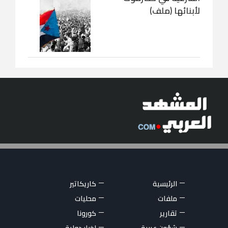
لأبنائها (ملف)
الرئيسية
كاريكاتير
ملفات
محليات
تقارير
كورونا
شؤون عربية
اخبار دولية