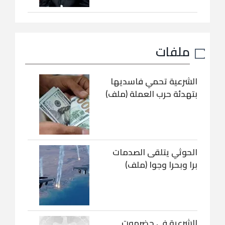
ملفات
الشرعية تحمي فاسديها
بتهدئة حرب العملة (ملف)
الحوثي يتلقى الصدمات
برا وبحرا وجوا (ملف)
الشرعية في حضرموت