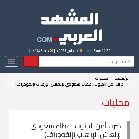
10:29 مساءً
| السبت
8
أغسطس 2026 م |
23
صفر 1448 هـ
|
بحث
Toggle
igation
الرئيسية
محليات
ضرب أمن الجنوب.. غطاء سعودي لإنعاش الإرهاب (إنفوجراف)
محليات
ضرب أمن الجنوب.. غطاء سعودي
لإنعاش الإرهاب (إنفوجراف)