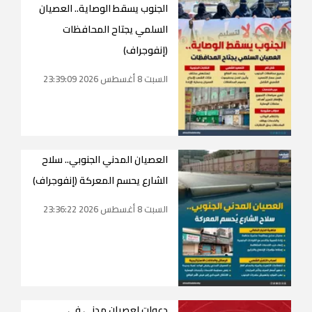
الجنوب يسقط الوصاية.. العصيان
السلمي يجتاح المحافظات
(إنفوجراف)
السبت 8 أغسطس 2026 23:39:09
العصيان المدني الجنوبي.. سلاح
الشارع يحسم المعركة (إنفوجراف)
السبت 8 أغسطس 2026 23:36:22
دعوات لعصيان مدني في