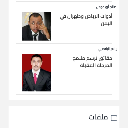
صالح أبو عوذل
أدوات الرياض وطهران في
اليمن
ياسر اليافعي
حقائق ترسم ملامح
المرحلة المقبلة
ملفات