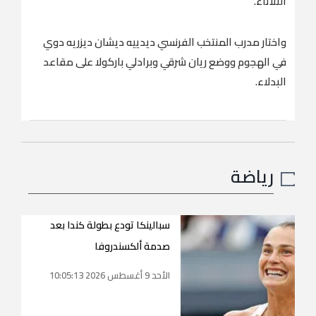
الثلاثاء.
و⁠اختار مدرب المنتخب الفرنسي ديدييه ديشان ديزريه دوي
في الهجوم ووضع ريان شرقي وبرادلي باركولا على مقاعد
⁠البدلاء.
رياضة
سبالينكا تودع بطولة كندا بعد
صدمة ألكسندروفا
الأحد 9 أغسطس 2026 10:05:13