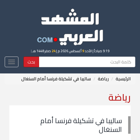
9:19 صباحاً
| الأحد
9
أغسطس 2026 م |
24
صفر 1448 هـ
|
بحث
Toggle
igation
الرئيسية
رياضة
ساليبا في تشكيلة فرنسا أمام السنغال
رياضة
ساليبا في تشكيلة فرنسا أمام
السنغال