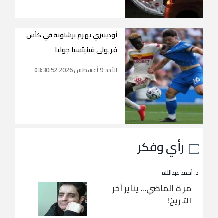
أودينيزي يهزم برشلونة في كأس
فريولي فينيتسيا جوليا
الأحد 9 أغسطس 2026 03:30:52
رأي وفكر
د. أحمد عبداللاه
مرآة الماضي… يناير آخر
التاريخ!