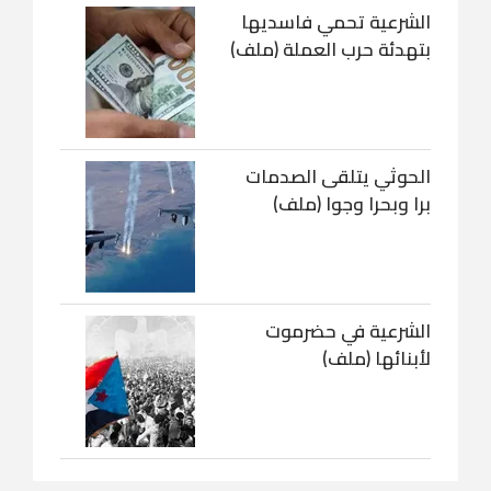
الشرعية تحمي فاسديها
بتهدئة حرب العملة (ملف)
الحوثي يتلقى الصدمات
برا وبحرا وجوا (ملف)
الشرعية في حضرموت
لأبنائها (ملف)