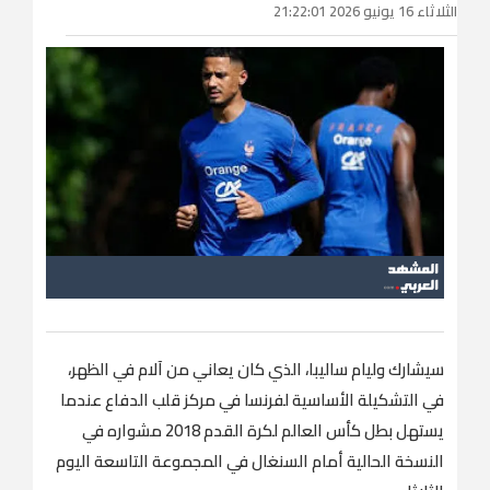
الثلاثاء 16 يونيو 2026 21:22:01
سيشارك وليام ساليبا، الذي كان ​يعاني من آلام في الظهر،
في التشكيلة الأساسية لفرنسا في مركز قلب الدفاع عندما
يستهل بطل كأس العالم لكرة القدم 2018 مشواره ‌في
النسخة ‌الحالية أمام ​السنغال ‌في ⁠المجموعة ​التاسعة اليوم