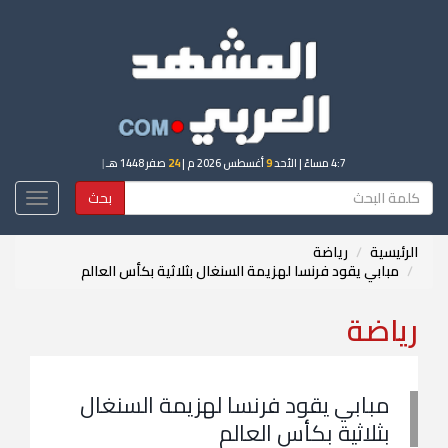
4:7 مساءً
| الأحد
9
أغسطس 2026 م |
24
صفر 1448 هـ
|
بحث
Toggle
igation
الرئيسية
رياضة
مبابي يقود فرنسا لهزيمة السنغال بثلاثية بكأس العالم
رياضة
مبابي يقود فرنسا لهزيمة السنغال
بثلاثية بكأس العالم