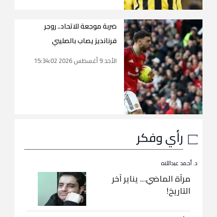
ضربة موجعة للاتحاد.. روجر
فرنانديز يصاب بالصليبي
الأحد 9 أغسطس 2026 15:34:02
رأي وفكر
د. أحمد عبداللاه
مرآة الماضي… يناير آخر
التاريخ!