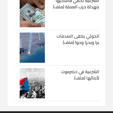
الشرعية تحمي فاسديها
بتهدئة حرب العملة (ملف)
الحوثي يتلقى الصدمات
برا وبحرا وجوا (ملف)
الشرعية في حضرموت
لأبنائها (ملف)