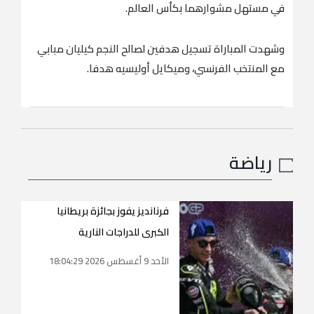
في مستهل مشوارهما بكأس العالم.
وشهدت المباراة تسجيل هدفين لصالح النجم كيليان مبابي
مع المنتخب الفرنسي، وميكايل أوليسيه هدفا.
رياضة
فرنانديز يفوز بجائزة بريطانيا
الكبرى للدراجات النارية
الأحد 9 أغسطس 2026 18:04:29