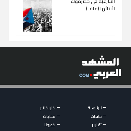
الشرعية في حضرموت
لأبنائها (ملف)
الرئيسية
كاريكاتير
ملفات
محليات
تقارير
كورونا