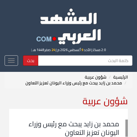
2:0 مساءً
| الأحد
9
أغسطس 2026 م |
24
صفر 1448 هـ
|
بحث
Toggle
igation
الرئيسية
شؤون عربية
محمد بن زايد يبحث مع رئيس وزراء اليونان تعزيز التعاون
شؤون عربية
محمد بن زايد يبحث مع رئيس وزراء
اليونان تعزيز التعاون