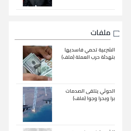
ملفات
الشرعية تحمي فاسديها
بتهدئة حرب العملة (ملف)
الحوثي يتلقى الصدمات
برا وبحرا وجوا (ملف)