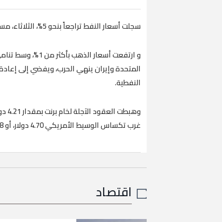
سجلت أسعار النفط تراجعاً بنحو 5%، الثلاثاء، مسجلة أدنى مستوياتها خلال 3 أشهر،.
و ارتفعت أسعار الذ
المتحدة وإيران ينهي الحرب، ويفضي إلى إعادة
النفطية.
غرب تكساس الوسيط الأمريكي 4.70 دولار، أو 5.8%، إلى 76.05 دولار للبرميل.
اقتصاد