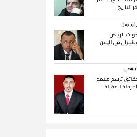
خر التاريخ!
 أبو عوذل
دوات الرياض
طهران في اليمن
 اليافعي
قائق ترسم ملامح
لمرحلة المقبلة