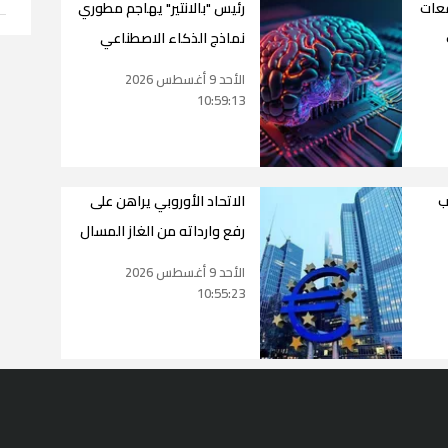
قعات
رئيس "بالانتير" يهاجم مطوري
نماذج الذكاء الاصطناعي
الأحد 9 أغسطس 2026
10:59:13
ب
الاتحاد الأوروبي يراهن على
رفع وارداته من الغاز المسال
الأحد 9 أغسطس 2026
10:55:23