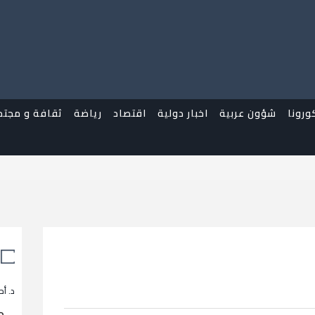
ورونا
شؤون عربية
اخبار دولية
اقتصاد
رياضة
ثقافة و مجتم
د. أح
م