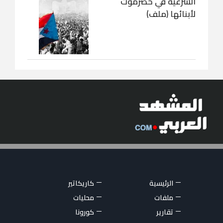
الشرعية في حضرموت
لأبنائها (ملف)
الرئيسية
كاريكاتير
ملفات
محليات
تقارير
كورونا