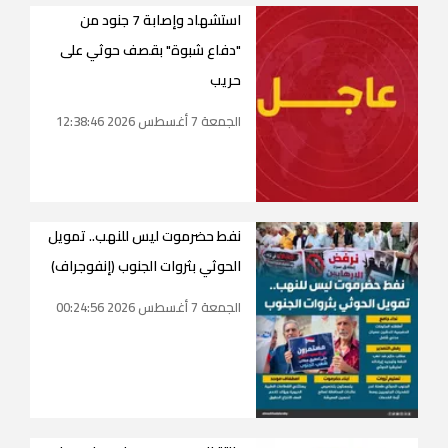
استشهاد وإصابة 7 جنود من
"دفاع شبوة" بقصف حوثي على
حريب
الجمعة 7 أغسطس 2026 12:38:46
نفط حضرموت ليس للنهب.. تمويل
الحوثي بثروات الجنوب (إنفوجراف)
الجمعة 7 أغسطس 2026 00:24:56