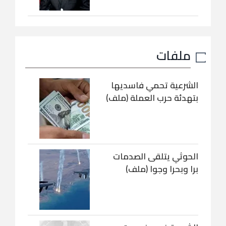
ملفات
الشرعية تحمي فاسديها
بتهدئة حرب العملة (ملف)
الحوثي يتلقى الصدمات
برا وبحرا وجوا (ملف)