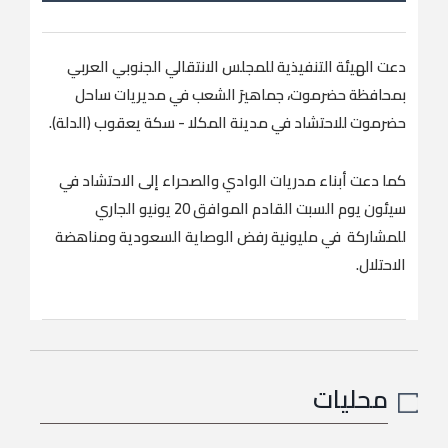
دعت الهيئة التنفيذية للمجلس الانتقالي الجنوبي العربي
بمحافظة حضرموت، جماهيرَ الشعب في مديريات ساحل
حضرموت للاحتشاد في مدينة المكلا - سكة يعقوب (الدلة).
كما دعت أبناء مدريات الوادي والصحراء إلى الاحتشاد في
سيئون يوم السبت القادم الموافق 20 يونيو الجاري
للمشاركة في مليونية رفض الوصاية السعودية ومناهضة
الاحتلال.
محليات