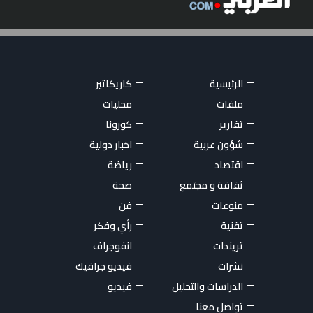
الرئيسية
كاريكاتير
ملفات
محليات
تقارير
كورونا
شؤون عربية
اخبار دولية
اقتصاد
رياضة
ثقافة و مجتمع
صحة
منوعات
فن
تقنية
رأي وفكر
تريندات
انفوجراف
نشرات
فيديو جرافيك
الدراسات والتحليل
فيديو
تواصل معنا