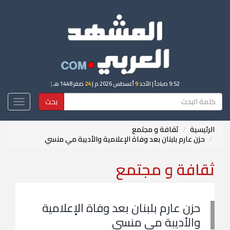
9:52 صباحاً
| الأحد
9
أغسطس 2026 م |
24
صفر 1448 هـ
|
بحث
Toggle
igation
الرئيسية
ثقافة و مجتمع
حزن عارم بلبنان بعد وفاة الإعلامية والأديبة مي منسي
ثقافة و مجتمع
حزن عارم بلبنان بعد وفاة الإعلامية
والأديبة مي منسي