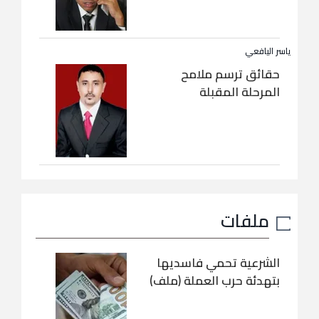
ياسر اليافعي
حقائق ترسم ملامح
المرحلة المقبلة
ملفات
الشرعية تحمي فاسديها
بتهدئة حرب العملة (ملف)