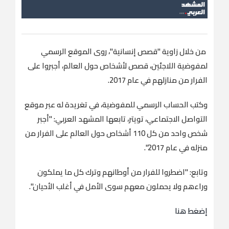
من خلال زاوية "قصص إنسانية"، روى الموقع الرسمي
لمفوضية اللاجئين، قصص لأشخاص حول العالم، أجبروا على
الفرار من منازلهم في عام 2017.
وكتب الحساب الرسمي للمفوضية، في تغريدة له عبر موقع
التواصل الاجتماعي، تويتر، تابعها المشهد العربي: "أجبر
شخص واحد من كل 110 أشخاص حول العالم على الفرار من
منزله في عام 2017".
وتابع: "اضطروا للفرار من أوطانهم وترك كل ما يملكون
وراءهم ولا يحملون معهم سوى الأمل في أغلب الأحيان".
إضغط هنا