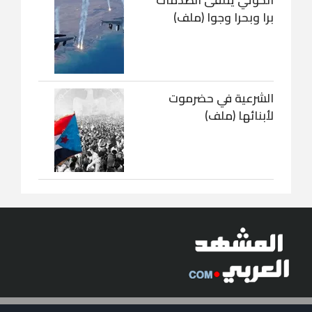
الحوثي يتلقى الصدمات
برا وبحرا وجوا (ملف)
الشرعية في حضرموت
لأبنائها (ملف)