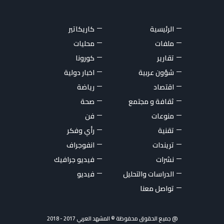
الرئيسية
كاريكاتير
ملفات
محليات
تقارير
كورونا
شؤون عربية
اخبار دولية
اقتصاد
رياضة
ثقافة و مجتمع
صحة
منوعات
فن
تقنية
رأي وفكر
تريندات
انفوجراف
نشرات
فيديو جرافيك
الدراسات والتحليل
فيديو
تواصل معنا
@ جميع الحقوق محفوظة © المشهد العربي 2017 - 2018