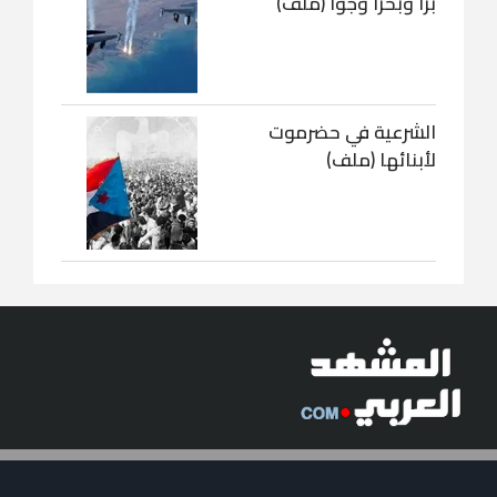
برا وبحرا وجوا (ملف)
الشرعية في حضرموت
لأبنائها (ملف)