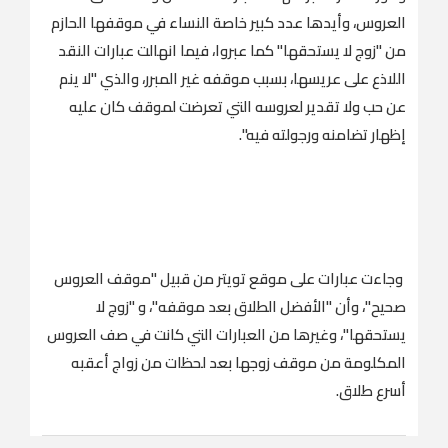
العروس، وأيدها عدد كبير خاصة النساء في موقفها الحازم
من "زوج لا يستحقها" كما عبروا، فيما انهالت عبارات النقد
اللاذع على عريسها، بسبب موقفه غير المبرر، والذي "لا ينم
عن حب ولا تقدير لعروسه التي تعرضت لموقف كان عليه
إظهار تضامنه ورجولته فيه".
وجاءت عبارات على موقع تويتر من قبيل "موقف العروس
صحيح"، وأن "الأفضل الطلاق بعد موقفه"، و "زوج لا
يستحقها"، وغيرها من العبارات التي كانت في صف العروس
المكلومة من موقف زوجها بعد لحظات من زواج أعقبه
أسرع طلاق.