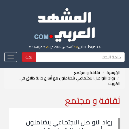
3:40 صباحاً
| الاثنين
10
أغسطس 2026 م |
25
صفر 1448 هـ
|
بحث
Toggle
igation
الرئيسية
ثقافة و مجتمع
رواد التواصل الاجتماعي يتضامنون مع أسرع حالة طلاق في
الكويت
ثقافة و مجتمع
رواد التواصل الاجتماعي يتضامنون