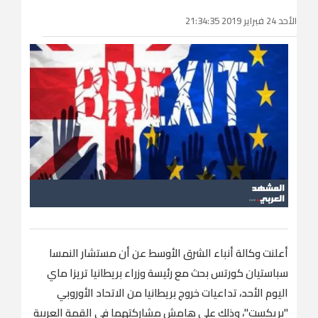
الأحد 24 فبراير 2019 21:34:35
أعلنت وكالة أنباء الشرق الأوسط عن أن مستشار النمسا
سباستيان كورتس بحث مع رئيسة وزراء بريطانيا تريزا ماي
اليوم الأحد، تداعيات خروج بريطانيا من الاتحاد الأوروبي
"بريكست"، وذلك على هامش مشاركتهما في القمة العربية