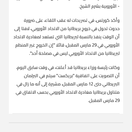
- الأوروبية بشرم الشيخ.
وأكد كورتس، في تصريحات له عقب اللقاء، على ضرورة
حدوث تحول في خروج بريطانيا من الاتحاد الأوروبي، لافتا إلى
أن الوقت ينفذ بالنسبة لبريطانيا التي تستعد لمغادرة الاتحاد
الأوروبي في 29 مارس المقبل، قائلا "إن الخروج غير المنظم
لبريطانيا من الاتحاد الأوروبي ليس في مصلحة أحد".
وكانت رئيسة وزراء بريطانيا قد أعلنت، في وقت سابق اليوم،
أن التصويت على اتفاقية "بريكست" سيتم في البرلمان
البريطاني حتى 12 مارس المقبل، مشيرة إلى أنه ما زال في
متناول بريطانيا مغادرة الاتحاد الأوروبي بحسب الاتفاق في
29 مارس المقبل.