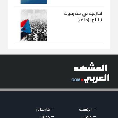
الشرعية في حضرموت
لأبنائها (ملف)
الرئيسية
كاريكاتير
ملفات
محليات