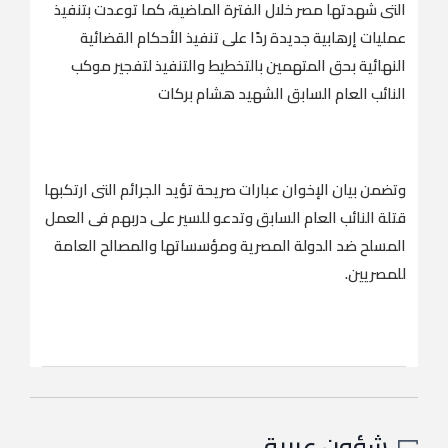
التى شهدتها مصر خلال الفترة الماضية، كما توعدت بتنفيذ
عمليات إرهابية جديدة ردًا على تنفيذ الأحكام القضائية
النهائية بحق المتهمين بالتخطيط والتنفيذ لتفجير موكب
النائب العام السابق الشهيد هشام بركات
وتضمن بيان الإخوان عبارات صريحة تؤيد الجرائم التى ارتكبها
قتلة النائب العام السابق وتدعو للسير على دربهم فى العمل
المسلح ضد الدولة المصرية ومؤسساتها والمصالح العامة
للمصريين.
شؤون عربية