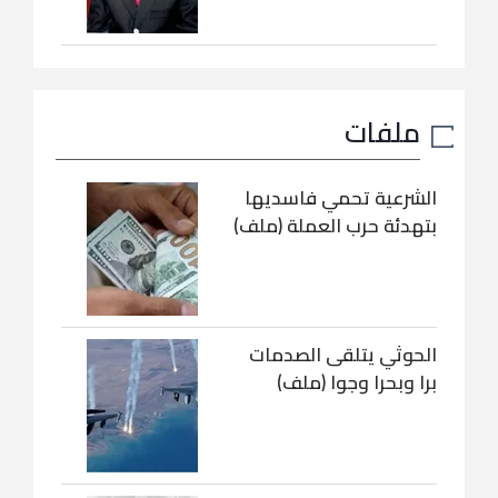
ملفات
الشرعية تحمي فاسديها
بتهدئة حرب العملة (ملف)
الحوثي يتلقى الصدمات
برا وبحرا وجوا (ملف)