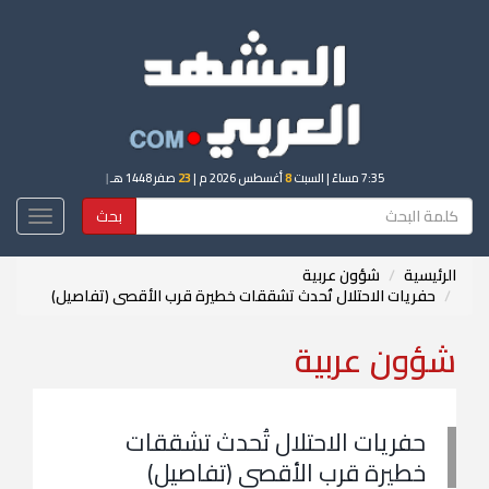
7:35 مساءً
| السبت
8
أغسطس 2026 م |
23
صفر 1448 هـ
|
بحث
Toggle
igation
الرئيسية
شؤون عربية
حفريات الاحتلال تُحدث تشققات خطيرة قرب الأقصى (تفاصيل)
شؤون عربية
حفريات الاحتلال تُحدث تشققات
خطيرة قرب الأقصى (تفاصيل)