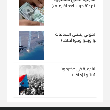
بتهدئة حرب العملة (ملف)
الحوثي يتلقى الصدمات
برا وبحرا وجوا (ملف)
الشرعية في حضرموت
لأبنائها (ملف)