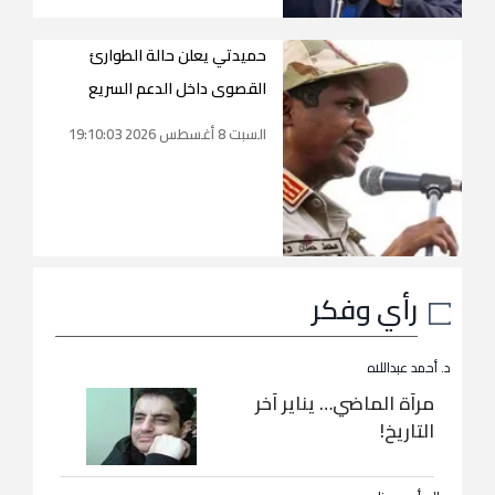
حميدتي يعلن حالة الطوارئ
القصوى داخل الدعم السريع
السبت 8 أغسطس 2026 19:10:03
رأي وفكر
د. أحمد عبداللاه
مرآة الماضي… يناير آخر
التاريخ!