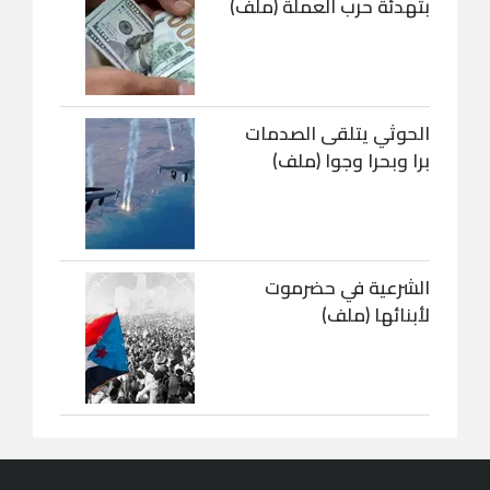
بتهدئة حرب العملة (ملف)
الحوثي يتلقى الصدمات
برا وبحرا وجوا (ملف)
الشرعية في حضرموت
لأبنائها (ملف)