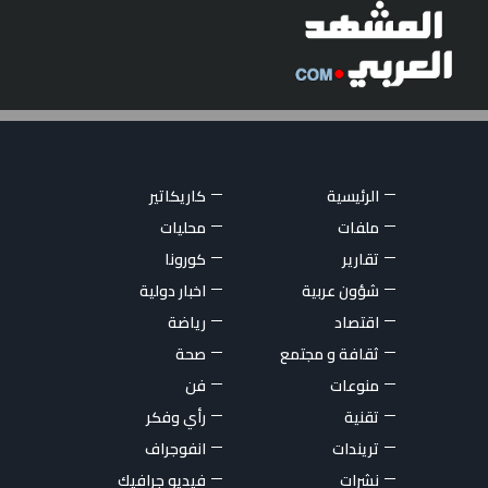
الرئيسية
كاريكاتير
ملفات
محليات
تقارير
كورونا
شؤون عربية
اخبار دولية
اقتصاد
رياضة
ثقافة و مجتمع
صحة
منوعات
فن
تقنية
رأي وفكر
تريندات
انفوجراف
نشرات
فيديو جرافيك