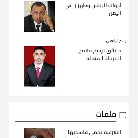
أدوات الرياض وطهران في
اليمن
ياسر اليافعي
حقائق ترسم ملامح
المرحلة المقبلة
ملفات
الشرعية تحمي فاسديها