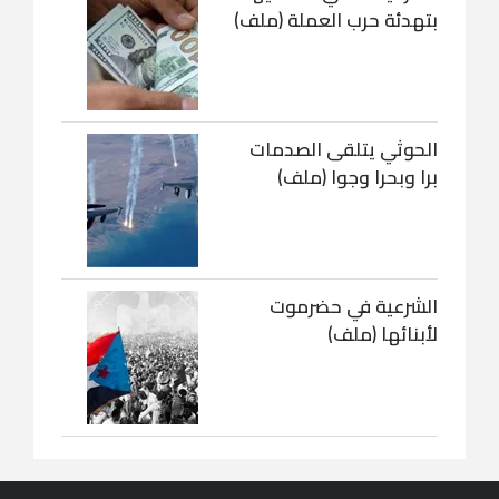
بتهدئة حرب العملة (ملف)
الحوثي يتلقى الصدمات
برا وبحرا وجوا (ملف)
الشرعية في حضرموت
لأبنائها (ملف)