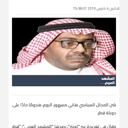
الاثنين 4 مارس 2019 15:38:07
شن المحلل السياسي هاني مسهور، اليوم، هجومًا حادًا على
دويلة قطر.
وقال في تغريدة عبر "تويتر"، رصدها "المشهد العربي": "قطر