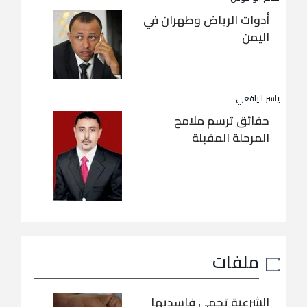
أدوات الرياض وطهران في
اليمن
ياسر اليافعي
حقائق ترسم ملامح
المرحلة المقبلة
ملفات
الشرعية تحمي فاسديها