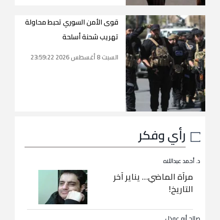
قوى الأمن السوري تحبط محاولة
تهريب شحنة أسلحة
السبت 8 أغسطس 2026 23:59:22
رأي وفكر
د. أحمد عبداللاه
مرآة الماضي… يناير آخر
التاريخ!
صالح أبو عوذل