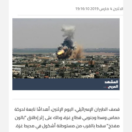
الاثنين 4 مارس 2019 19:16:10
قصف الطيران الإسرائيلي، اليوم الإثنين، أهدافًا تابعة لحركة
حماس وسط وجنوبي قطاع غزة، وذلك على إثر إطلاق "بالون
مفخخ" سقط بالقرب من مستوطنة أشكول في محيط غزة.