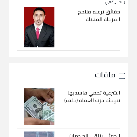
ياسر اليافعي
حقائق ترسم ملامح
المرحلة المقبلة
ملفات
الشرعية تحمي فاسديها
بتهدئة حرب العملة (ملف)
الحوثي يتلقى الصدمات