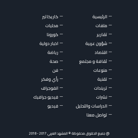
الرئيسية
كاريكاتير
ملفات
محليات
تقارير
كورونا
شؤون عربية
اخبار دولية
اقتصاد
رياضة
ثقافة و مجتمع
صحة
منوعات
فن
تقنية
رأي وفكر
تريندات
انفوجراف
نشرات
فيديو جرافيك
الدراسات والتحليل
فيديو
تواصل معنا
@ جميع الحقوق محفوظة © المشهد العربي 2017 - 2018