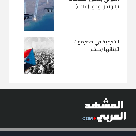
برا وبحرا وجوا (ملف)
الشرعية في حضرموت
لأبنائها (ملف)