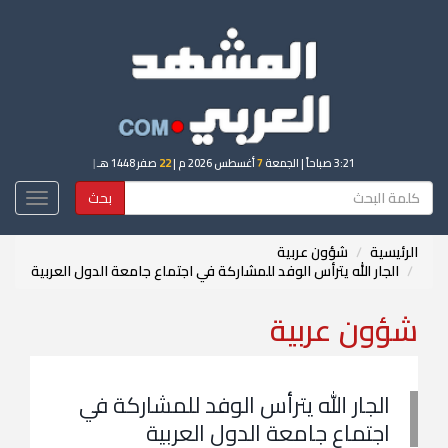
3:21 صباحاً
| الجمعة
7
أغسطس 2026 م |
22
صفر 1448 هـ
|
بحث
Toggle
igation
الرئيسية
شؤون عربية
الجار الله يترأس الوفد للمشاركة في اجتماع جامعة الدول العربية
شؤون عربية
الجار الله يترأس الوفد للمشاركة في
اجتماع جامعة الدول العربية