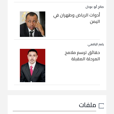
صالح أبو عوذل
أدوات الرياض وطهران في
اليمن
ياسر اليافعي
حقائق ترسم ملامح
المرحلة المقبلة
ملفات