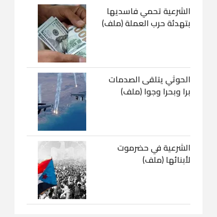
الشرعية تحمي فاسديها
بتهدئة حرب العملة (ملف)
الحوثي يتلقى الصدمات
برا وبحرا وجوا (ملف)
الشرعية في حضرموت
لأبنائها (ملف)