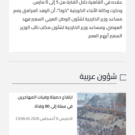
عقده في القاهرة خلال الفترة من 5 إلى 6 مارس.
وذكرت وكالة الأنباء الكويتية "كونا"، أن الوفد المرافق يضم
مساعد وزير الخارجية لشئون الوطن العربي السفير فهد
العوضي، ومساعد وزير الخارجية لشئون مكتب نائب الوزير
السفير أيهم العمر.
شؤون عربية
ارتفاع حصيلة وفيات المهاجرين
في سبتة إلى 80 وفاة
الخميس 6 أغسطس 2026 23:56:45