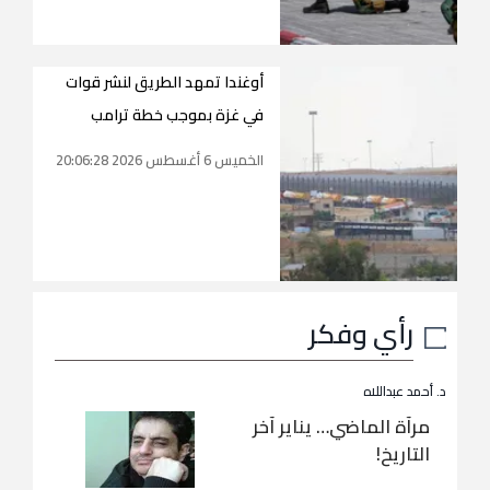
أوغندا تمهد الطريق لنشر قوات
في غزة بموجب خطة ترامب
الخميس 6 أغسطس 2026 20:06:28
رأي وفكر
د. أحمد عبداللاه
مرآة الماضي… يناير آخر
التاريخ!