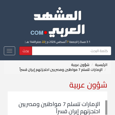
3:1 مساءً
| الجمعة
7
أغسطس 2026 م |
22
صفر 1448 هـ
|
بحث
Toggle
igation
الرئيسية
شؤون عربية
الإمارات تتسلم 7 مواطنين ومصريين احتجزتهم إيران قسراً
شؤون عربية
الإمارات تتسلم 7 مواطنين ومصريين
احتجزتهم إيران قسراً