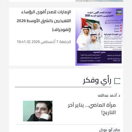
الإمارات تتصدر أقوى الرؤساء
التنفيذيين بالشرق الأوسط 2026
(إنفوجراف)
الجمعة 7 أغسطس 2026 16:41:32
رأي وفكر
د. أحمد عبداللاه
مرآة الماضي… يناير آخر
التاريخ!
صالح أبو عوذل