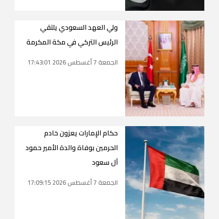
ولي العهد السعودي يلتقي
الرئيس التركي في مكة المكرمة
الجمعة 7 أغسطس 2026 17:43:01
حكام الإمارات يعزون خادم
الحرمين بوفاة والدة الأمير حمود
آل سعود
الجمعة 7 أغسطس 2026 17:09:15