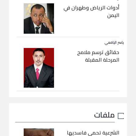
أدوات الرياض وطهران في
اليمن
ياسر اليافعي
حقائق ترسم ملامح
المرحلة المقبلة
ملفات
الشرعية تحمي فاسديها