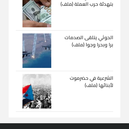
بتهدئة حرب العملة (ملف)
الحوثي يتلقى الصدمات
برا وبحرا وجوا (ملف)
الشرعية في حضرموت
لأبنائها (ملف)