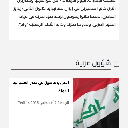
تسلمت الإمارات، اليوم الأربعاء، 7 من مواطنيها ومصريين
اثنين كانوا محتجزين في إيران منذ نهاية كانون الثاني/ يناير
الماضي، عندما كانوا يقومون برحلة صيد بحرية في مياه
الخليج العربي، وفق ما ذكرت وكالة الأنباء الرسمية ”وام“.
شؤون عربية
العراق: ماضون في حصر السلاح بيد
الدولة
الجمعة 7 أغسطس 2026 17:48:14