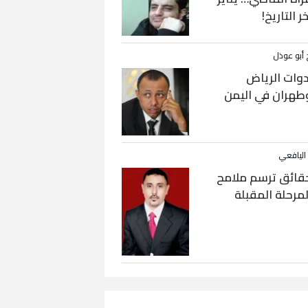
خر التاريخ!
 أبو عوذل
دوات الرياض
طهران في اليمن
 اليافعي
قائق ترسم ملامح
لمرحلة المقبلة