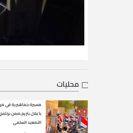
محليات
مسيرة جماهيرية في مر
باعلال بتريم ضمن برنامج
التصعيد السلمي