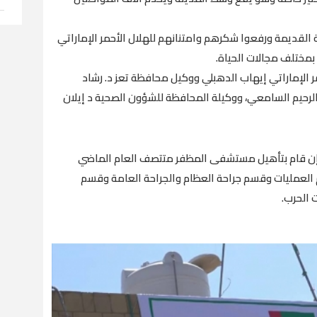
القديمة ورفعوا شكرهم وامتنانهم للهلال الأحمر الإماراتي
بمختلف مجالات الحياة.
ر الإماراتي إيهاب الدهبلي ووكيل محافظة تعز د. رشاد
الرحيم السامعي، ووكيلة المحافظة للشؤون الصحية د إيلان
ق وإن قام بتأهيل مستشفى المظفر متتصف العام الماضي
قسم العمليات وقسم جراحة العظام والجراحة العامة وقسم
 الحرب.