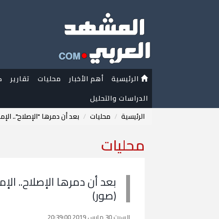
الرئيسية
أهم الأخبار
محليات
تقارير
ك
الدراسات والتحليل
الرئيسية
محليات
بعد أن دمرها "الإصلاح".. ال
محليات
بعد أن دمرها الإصلاح.. ال
(صور)
السبت 30 مارس 2019 20:39:00