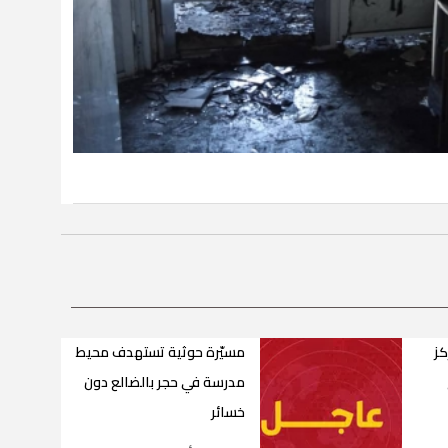
كز
مسيّرة حوثية تستهدف محيط
مدرسة في حجر بالضالع دون
خسائر