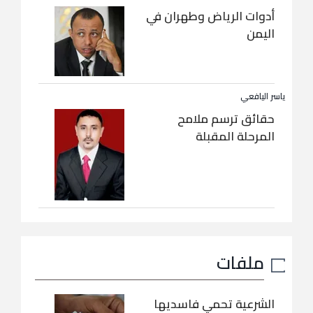
أدوات الرياض وطهران في
اليمن
ياسر اليافعي
حقائق ترسم ملامح
المرحلة المقبلة
ملفات
الشرعية تحمي فاسديها