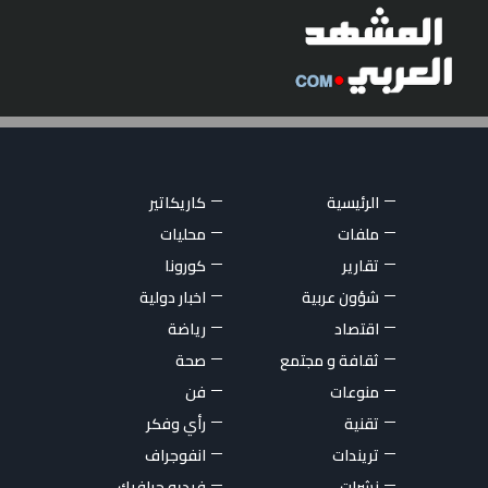
الرئيسية
كاريكاتير
ملفات
محليات
تقارير
كورونا
شؤون عربية
اخبار دولية
اقتصاد
رياضة
ثقافة و مجتمع
صحة
منوعات
فن
تقنية
رأي وفكر
تريندات
انفوجراف
نشرات
فيديو جرافيك