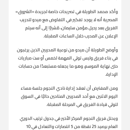
وأكد محمد الطويلة في تصريحات خاصة لجريدة «الشروق»
المصرية أنه لا يوجد تفكير في التفاوض مع ميدو لتدريب
الفريق بعد رحيل مؤمن سليمان، مُشيرًا إلى أنه سيتم
الإعلان عن المدرب خلال الساعات المقبلة.
وأوضح الطويلة أن ميدو من نوعية المدربين الذين يرغبون
في بناء فريق وليس تولي المهمة لخمس أو ست مباريات
حتى نهاية الموسم، وهو ما يجعله مستبعدًا من حسابات
الإدارة.
ومن المفترض أن تعقد إدارة نادي النجوم جلسة مساء
اليوم الاثنين مع أحد المدربين المتاحين حاليًا في السوق
لتولي قيادة الفريق في المرحلة المقبلة.
ويحتل فريق النجوم المركز الأخير في جدول ترتيب الدوري
العام برصيد 25 نقطة من 5 انتصارات والتعادل في 10