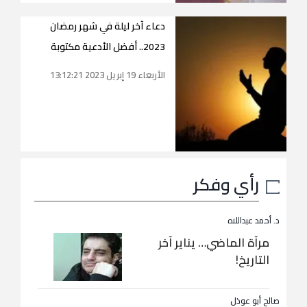
دعاء آخر ليلة في شهر رمضان
2023.. أفضل الأدعية مكتوبة
الأربعاء 19 إبريل 2023 13:12:21
رأي وفكر
د. أحمد عبداللاه
مرآة الماضي… يناير آخر
التاريخ!
صالح أبو عوذل