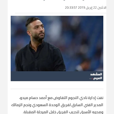
الاثنين 22 إبريل 2019 20:33:57
نفت إدارة نادي النجوم التفاوض مع أحمد حسام ميدو،
المدير الفني السابق لفريق الوحدة السعودي ونجم الزمالك
ومدربه الأسبق لتدريب الفريق خلال المرحلة المقبلة.