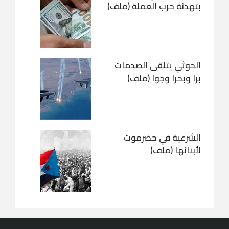
بتهدئة حرب العملة (ملف)
الحوثي يتلقى الصدمات
برا وبحرا وجوا (ملف)
الشرعية في حضرموت
لأبنائها (ملف)