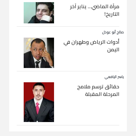
مرآة الماضي… يناير آخر
التاريخ!
صالح أبو عوذل
أدوات الرياض وطهران في
اليمن
ياسر اليافعي
حقائق ترسم ملامح
المرحلة المقبلة