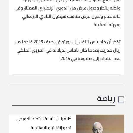
ولكنه ينتظر وصول عرض من الدوري الإنجليزي الممتاز، وفي
حالة عدم وصول عرض مناسب سيكون النادي البرتغالي
وجهته المقبلة.
يُذكر أن كاسياس انتقل إلى بورتو في صيف 2015 قادما من
ريال مدريد، بعدما كان نافاس بديلا له في الفريق الملكي
بعد انتقاله إلى صفوفه في 2014.
رياضة
كلافينس رئيسة الاتحاد النرويجي
تدعو إنفانتينو للاستقالة