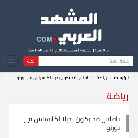
0:50 مساءً
| الجمعة
7
أغسطس 2026 م |
22
صفر 1448 هـ
|
بحث
Toggle
igation
الرئيسية
رياضة
نافاس قد يكون بديلا لكاسياس في بورتو
رياضة
نافاس قد يكون بديلا لكاسياس في
بورتو