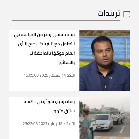
تريندات
محمد فتحي يحذر من المبالغة في
التعامل مع "التريند": يصبح الرأي
العام مُوجَّهًا بالعاطفة لا
بالحقائق
الأحد 14 سبتمبر 2025 15:09:00
وفاة رقيب سير أردني دهسه
سائق متهور
الثلاثاء 18 يوليو 2023 23:22:08