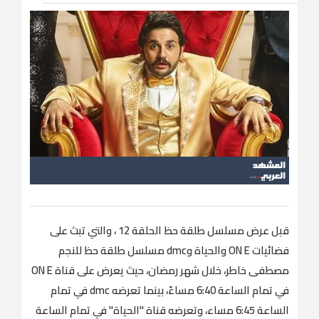
قبل عرض مسلسل طلقة حظ الحلقة 12 ، والتي تبث على
فضائيات ON E والحياة وdmc مسلسل طلقة حظ للنجم
مصطفى خاطر، خلال شهر رمضان، حيث يعرض على قناة ON E
في تمام الساعة 6:40 مساءً، بينما تعرضه dmc في تمام
الساعة 6:45 مساء، وتعرضه قناة "الحياة" في تمام الساعة