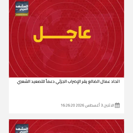
اتحاد عمال الضالع يقر الإضراب الجزئي دعماً للتصعيد الشعبي
الاثنين 3 أغسطس 2026 16:26:20