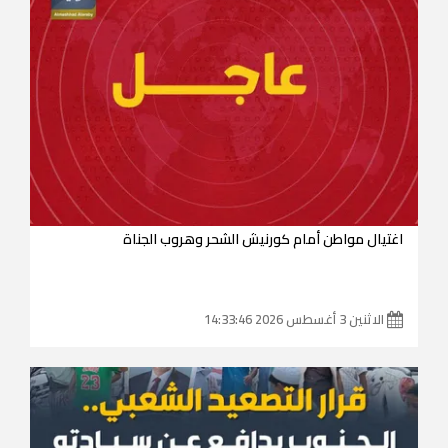
اغتيال مواطن أمام كورنيش الشحر وهروب الجناة
الاثنين 3 أغسطس 2026 14:33:46