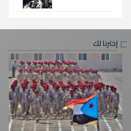
إخترنا لك