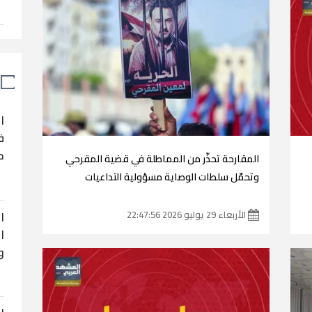
ا
ف
ح
المقارحة تحذّر من المماطلة في قضية المقرحي
وتحمّل سلطات الوصاية مسؤولية التداعيات
ا
الأربعاء 29 يوليو 2026 22:47:56
ا
و