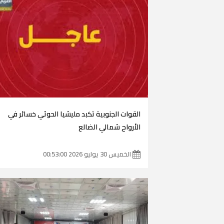
القوات الجنوبية تكبد مليشيا الحوثي خسائر في
الأرواح شمالي الضالع
الخميس 30 يوليو 2026 00:53:00