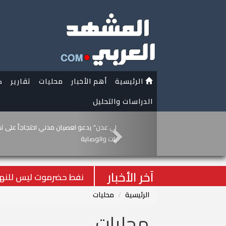
الرئيسية
أهم الأخبار
محليات
تقارير
ك
الدراسات والتحليل
نفط حضرموت ليس لل
الجنوب (إنفوجراف)
آخر الأخبار
نفط حضرموت ليس للنهب.
الرئيسية
محليات
محليات