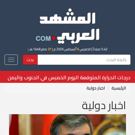
5:42 صباحاً
| الخميس
6
أغسطس 2026 م |
21
صفر 1448 هـ
|
بحث
Toggle
igation
أسعار الذهب اليوم الخميس 6-8-2026 في اليمن
الرئيسية
اخبار دولية
اخبار دولية