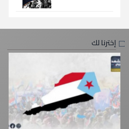
إخترنا لك