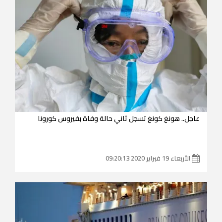
عاجل.. هونغ كونغ تسجل ثاني حالة وفاة بفيروس كورونا
الأربعاء 19 فبراير 2020 09:20:13