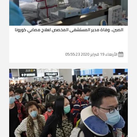
الصين.. وفاة مدير المستشفى المخصص لعلاج مصابي كورونا
الأربعاء 19 فبراير 2020 05:55:23