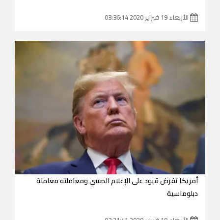
الأربعاء 19 فبراير 2020 03:36:14
أمريكا تفرض قيود على الإعلام الصيني ومعاملته معاملة
دبلوماسية
الأربعاء 19 فبراير 2020 03:21:41