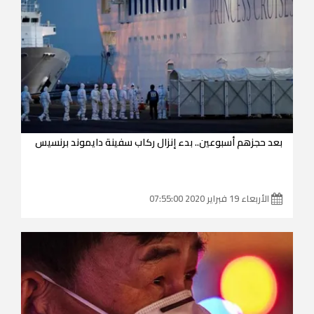
بعد حجزهم أسبوعين.. بدء إنزال ركاب سفينة دايموند برنسيس
الأربعاء 19 فبراير 2020 07:55:00