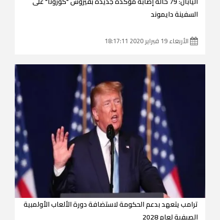
اليابان: 79 حالة إصابة مؤكدة جديدة بفيروس "كورونا" على
السفينة دايموند
الأربعاء 19 فبراير 2020 18:17:11
ترامب يتعهد بدعم الحكومة لاستضافة دورة الألعاب الأولمبية
الصيفية لعام 2028