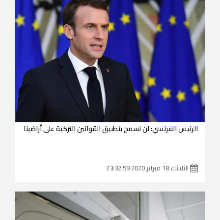
الرئيس الفرنسي: لن نسمح بتطبيق القوانين التركية على أراضينا
الثلاثاء 18 فبراير 2020 23:32:59