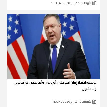
الأربعاء 19 فبراير 2020 16:35:40
بومبيو: احتجاز إيران لمواطنين أوروبيين وأمريكيين غير قانوني
ولا مقبول
الأربعاء 19 فبراير 2020 14:39:43