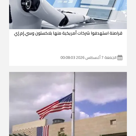
قراصنة استهدفوا شركات أمريكية منها بلاكستون وسي.إم.إي
الجمعة 7 أغسطس 2026 00:08:03