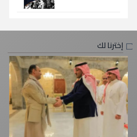
إخترنا لك