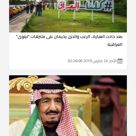
بعد حادث العبارة.. الرعب والحزن يخيمان على متنزهات "نينوى"
العراقية
الأحد 24 مارس 2019 02:26:06