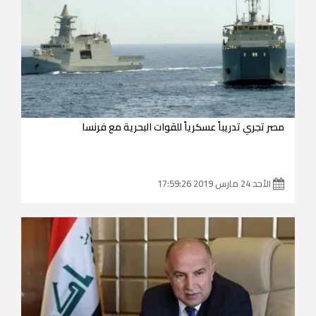
مصر تجري تدريباً عسكرياً للقوات البحرية مع فرنسا
الأحد 24 مارس 2019 17:59:26