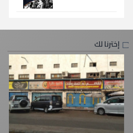
إخترنا لك