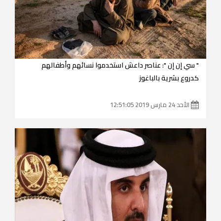
" سي إن إن ": عناصر داعش استخدموا نسائهم وأطفالهم
كدروع بشرية بالباغوز
الأحد 24 مارس 2019 12:51:05