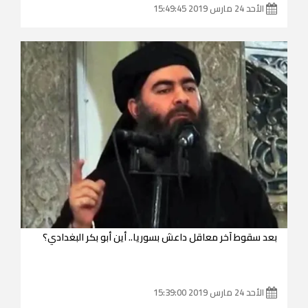
الأحد 24 مارس 2019 15:49:45
بعد سقوط آخر معاقل داعش بسوريا.. أين أبو بكر البغدادي؟
الأحد 24 مارس 2019 15:39:00