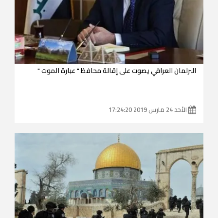
البرلمان العراقي يصوت على إقالة محافظ " عبارة الموت "
الأحد 24 مارس 2019 17:24:20