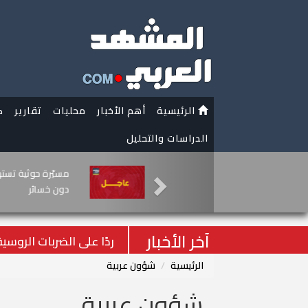
الرئيسية
أهم الأخبار
محليات
تقارير
ك
الدراسات والتحليل
سلاح الشارع يُحسم ا
يُسقط المؤامرات ال
آخر الأخبار
ردًا على الضربات الروسي
الرئيسية
شؤون عربية
شؤون عربية