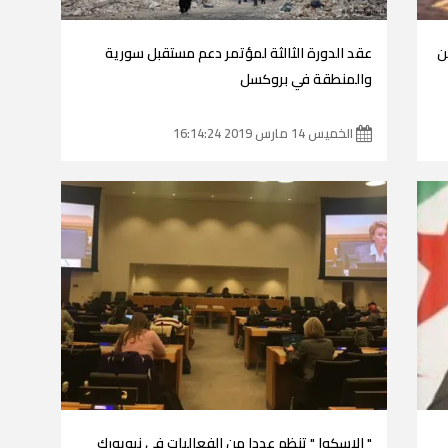
ألفا ممن
عقد الدورة الثالثة لمؤتمر دعم مستقبل سورية
والمنطقة في بروكسل
الخميس 14 مارس 2019 16:14:24
" الإسكوا " تنظم عددا من الفعاليات في نيويورك