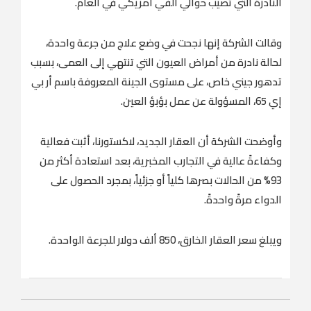
النادرة التي تصيب حوالي ألفي أمريكي في العام.
وقالت الشركة إنها نجحت في وضع علاج من جرعة واحدة،
لحالة نادرة من أمراض العيون التي تنتهي إلى العمى، بسبب
تدهور جيني خاص، على مستوى الجينة المعروفة باسم أر بي
إي 65، المسؤولة عن عمل بؤبؤ العين.
وأوضحت الشركة أن العقار الجديد، لاكستورنا، أثبت فعالية
وكفاءةً عالية في التجارب المخبرية، بعد استعادة أكثر من
93% من الحالات بصرها كلياً أو جزئياً، بمجرد الحصول على
الدواء مرةً واحدةً.
ويبلغ سعر العقار الخارق، 850 ألف دولار للجرعة الواحدة.