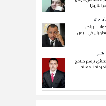
خر التاريخ!
 أبو عوذل
دوات الرياض
طهران في اليمن
 اليافعي
قائق ترسم ملامح
لمرحلة المقبلة