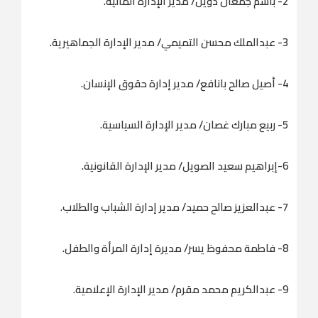
2- باسم جمعان دويل/ مدير الإدارة المالية.
3- عبدالملك محسن التميمي/ مدير الإدارة الجماهيرية.
4- أصيل صالح بانافع/ مدير إدارة حقوق الإنسان.
5- ربيع مبارك غصان/ مدير الإدارة السياسية.
6-إبراهيم سعيد الصويل/ مدير الإدارة القانونية.
7- عبدالعزيز صالح حميد/ مدير إدارة الشباب والطلاب.
8- فاطمة محفوظ يسر/ مديرة إدارة المرأة والطفل.
9- عبدالكريم محمد مقرم/ مدير الإدارة الإعلامية.