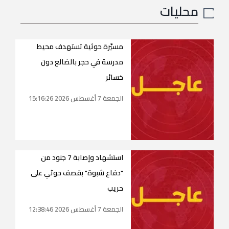
محليات
مسيّرة حوثية تستهدف محيط
مدرسة في حجر بالضالع دون
خسائر
الجمعة 7 أغسطس 2026 15:16:26
استشهاد وإصابة 7 جنود من
"دفاع شبوة" بقصف حوثي على
حريب
الجمعة 7 أغسطس 2026 12:38:46