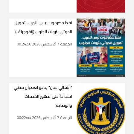
نفط حضرموت ليس للنهب.. تمويل
الحوثي بثروات الجنوب (إنفوجراف)
الجمعة 7 أغسطس 2026 00:24:56
"انتقالي عدن" يدعو لعصيان مدني
احتجاجاً على تدهور الخدمات
والوصاية
الجمعة 7 أغسطس 2026 00:22:44