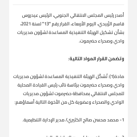
أصدر رئيس المجلس الانتقالي الجنوبي، الرئيس عيدروس
قاسم الزُبيدي، اليوم الأربعاء، القرار رقم "13" لسنة 2021،
بشأن تشكيل الهيئة التنفيذية المساعدة لشؤون مديريات
وادي وصحراء حضرموت.
وتضمن القرار المواد التالية:
مادة(1): تُشكّل الهيئة التنفيذية المساعدة لشؤون مديريات
وادي وصحراء حضرموت برئاسة نائب رئيس القيادة المحلية
للمجلس الانتقالي بمحافظة حضرموت لشؤون مديريات
الوادي والصحراء وعضوية كل من الأخوة التالية أسماؤهم:
1- محمد محسن صالح الكثيري/ مدير الإدارة التنظيمية.