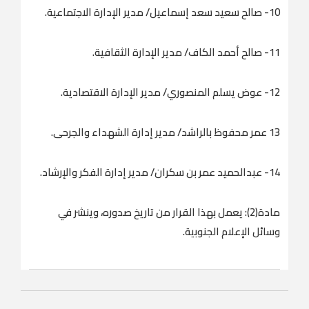
10- صالح سعيد سعد إسماعيل/ مدير الإدارة الاجتماعية.
11- صالح أحمد الكاف/ مدير الإدارة الثقافية.
12- عوض يسلم المنصوري/ مدير الإدارة الاقتصادية.
13 عمر محفوظ بالراشد/ مدير إدارة الشهداء والجرحى.
14- عبدالحميد عمر بن سكران/ مدير إدارة الفكر والإرشاد.
مادة(2): يعمل بهذا القرار من تاريخ صدوره، وينشر في
وسائل الإعلام الجنوبية.