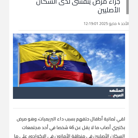
جراء مرض يتفشى لدى السكان
الأصليين
الأحد 4 مايو 2025 12:19:01
لقي ثمانية أطفال حتفهم بسبب داء البريميات، وهو مرض
بكتيري أصاب ما لا يقل عن 46 شخصا في أحد مجتمعات
السكان الأصليين في منطقة الأمازون في الإكوادور، على ما