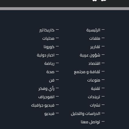
الرئيسية
كاريكاتير
ملفات
محليات
تقارير
كورونا
شؤون عربية
اخبار دولية
اقتصاد
رياضة
ثقافة و مجتمع
صحة
منوعات
فن
تقنية
رأي وفكر
تريندات
انفوجراف
نشرات
فيديو جرافيك
الدراسات والتحليل
فيديو
تواصل معنا