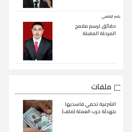
ياسر اليافعي
حقائق ترسم ملامح
المرحلة المقبلة
ملفات
الشرعية تحمي فاسديها
بتهدئة حرب العملة (ملف)