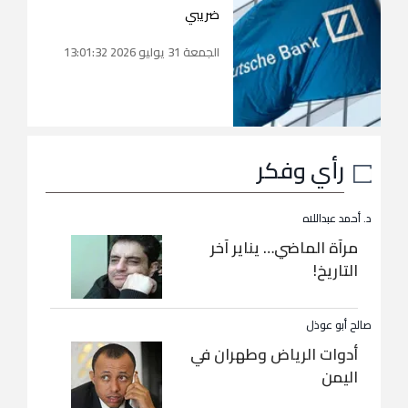
ضريبي
الجمعة 31 يوليو 2026 13:01:32
رأي وفكر
د. أحمد عبداللاه
مرآة الماضي… يناير آخر
التاريخ!
صالح أبو عوذل
أدوات الرياض وطهران في
اليمن