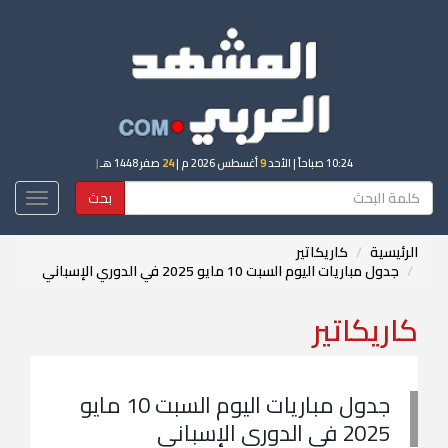
10:24 صباحاً
| الأحد
9
أغسطس 2026 م |
24
صفر 1448 هـ
|
بحث
Toggle
igation
الرئيسية
كاريكاتير
جدول مباريات اليوم السبت 10 مايو 2025 في الدوري الإسباني
كاريكاتير
جدول مباريات اليوم السبت 10 مايو
2025 في الدوري الإسباني