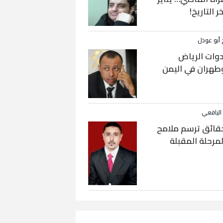
خر التاريخ!
 أبو عوذل
دوات الرياض
طهران في اليمن
 اليافعي
قائق ترسم ملامح
لمرحلة المقبلة