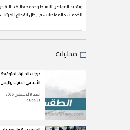
ويتكبد المواطن البسيط وحده معاناة هائلة جر
الخدمات كالمواصلات، في ظل انقطاع المرتبات و
محليات
درجات الحرارة المتوقعة 
الأحد في الجنوب واليمن
الأحد 9 أغسطس 2026
08:06:48
الجنوب يسقط الوصاية..