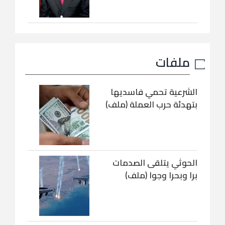
ملفات
الشرعية تحمي فاسديها
بتهدئة حرب العملة (ملف)
الحوثي يتلقى الصدمات
برا وبحرا وجوا (ملف)