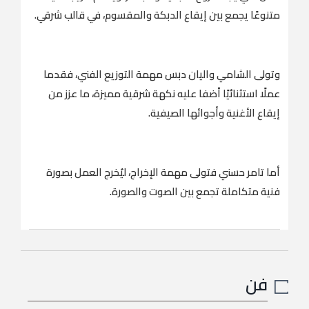
متنوعًا يجمع بين إيقاع الدبكة والمقسوم، في قالب شرقي.
وتولى الشامي واليان دبس مهمة التوزيع الفني، فقدما
عملًا استثنائيًا أضفا عليه نكهة شرقية مميزة، ما عزز من
إيقاع الأغنية وأجوائها الصيفية.
أما تامر حسني فتولى مهمة الإخراج، ليُخرج العمل بصورة
فنية متكاملة تجمع بين الصوت والصورة.
فن