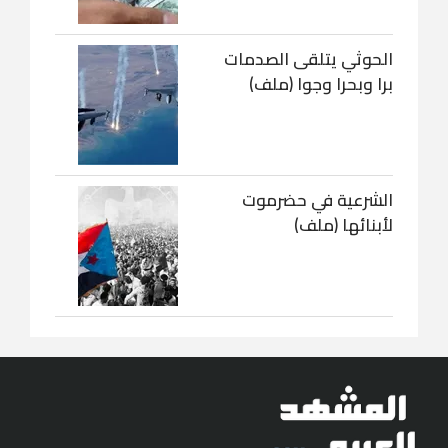
الحوثي يتلقى الصدمات
برا وبحرا وجوا (ملف)
الشرعية في حضرموت
لأبنائها (ملف)