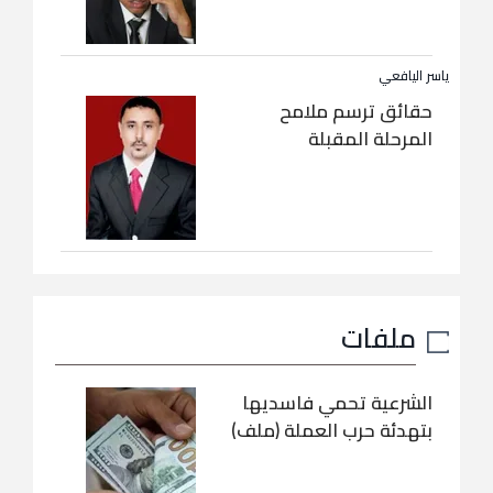
ياسر اليافعي
حقائق ترسم ملامح
المرحلة المقبلة
ملفات
الشرعية تحمي فاسديها
بتهدئة حرب العملة (ملف)