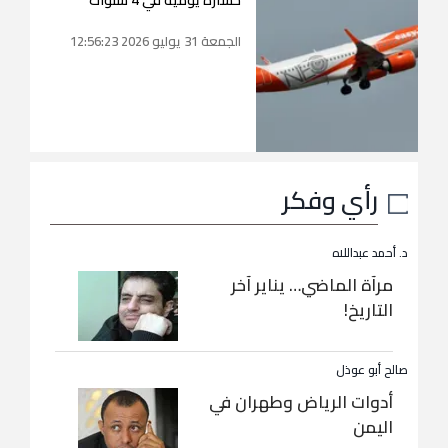
الجمعة 31 يوليو 2026 12:56:23
رأي وفكر
د. أحمد عبداللاه
مرآة الماضي… يناير آخر
التاريخ!
صالح أبو عوذل
أدوات الرياض وطهران في
اليمن