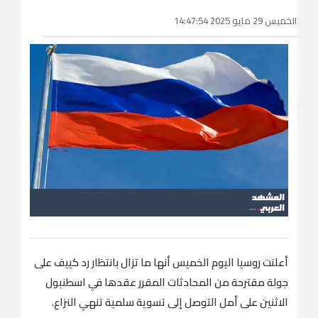
الخميس 29 مايو 2025 14:47:54
أعلنت روسيا اليوم الخميس أنها ما تزال بانتظار رد كييف على
جولة مقترحة من المحادثات المقرر عقدها في اسطنبول
الاثنين على أمل التوصل إلى تسوية سلمية تنهي النزاع.