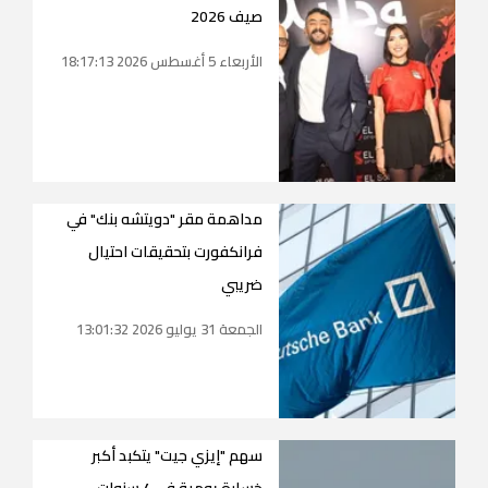
صيف 2026
الأربعاء 5 أغسطس 2026 18:17:13
مداهمة مقر "دويتشه بنك" في
فرانكفورت بتحقيقات احتيال
ضريبي
الجمعة 31 يوليو 2026 13:01:32
سهم "إيزي جيت" يتكبد أكبر
خسارة يومية في 4 سنوات