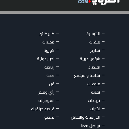
الرئيسية
كاريكاتير
ملفات
محليات
تقارير
كورونا
شؤون عربية
اخبار دولية
اقتصاد
رياضة
ثقافة و مجتمع
صحة
منوعات
فن
تقنية
رأي وفكر
تريندات
انفوجراف
نشرات
فيديو جرافيك
الدراسات والتحليل
فيديو
تواصل معنا