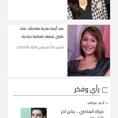
بعد أزمة صحية مفاجئة.. منة
شلبي تستعد لعملية جراحية
السبت 8 أغسطس 2026 23:53:36
رأي وفكر
د. أحمد عبداللاه
مرآة الماضي… يناير آخر