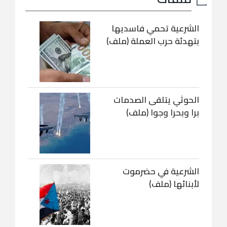
الشرعية تحمي فاسديها
بتهدئة حرب العملة (ملف)
الحوثي يتلقى الصدمات
برا وبحرا وجوا (ملف)
الشرعية في حضرموت
لأبنائها (ملف)