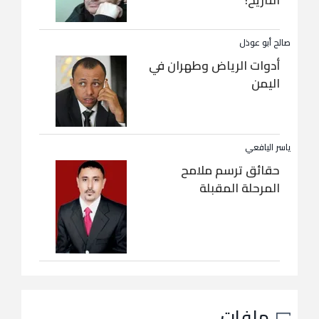
التاريخ!
صالح أبو عوذل
أدوات الرياض وطهران في
اليمن
ياسر اليافعي
حقائق ترسم ملامح
المرحلة المقبلة
ملفات