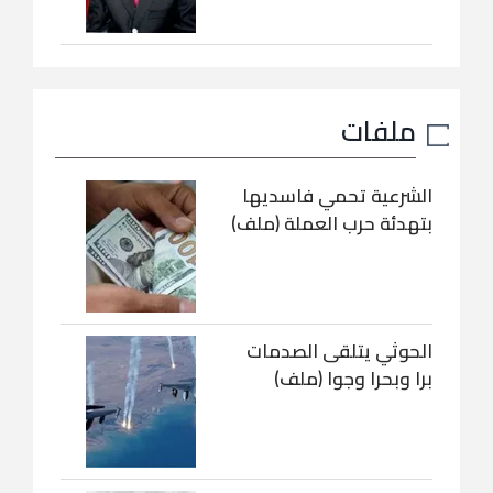
ملفات
الشرعية تحمي فاسديها
بتهدئة حرب العملة (ملف)
الحوثي يتلقى الصدمات
برا وبحرا وجوا (ملف)