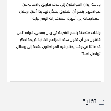
ودعت إيران المواطنين إلى حذف تطبيق واتساب من
هواتفهم، بزعم أن التطبيق يشكّل تهديدًا أمنيًا وينقل
المعلومات إلى أجهزة الاستخبارات الإسرائيلية.
ونقلت متحدثة باسم الشركة في بيان رسمي، قوله: "نحن
قلقون من أن تكون هذه المزاعم الكاذبة ذريعة لحظر
خدماتنا في وقت يحتاج فيه المواطنون بشدة إلى وسائل
تواصل آمنة".
تقنية