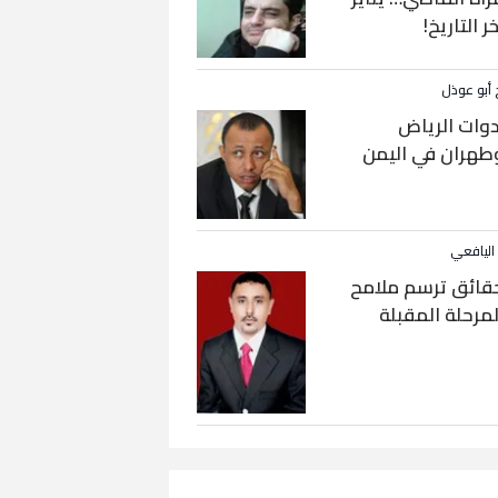
خر التاريخ!
 أبو عوذل
دوات الرياض
طهران في اليمن
 اليافعي
قائق ترسم ملامح
لمرحلة المقبلة