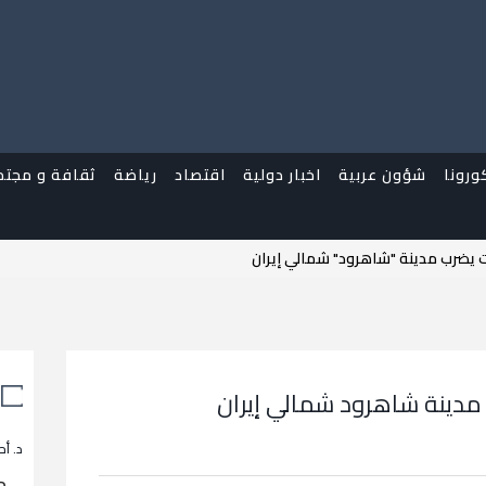
ورونا
شؤون عربية
اخبار دولية
اقتصاد
رياضة
ثقافة و مجتم
د. أح
م