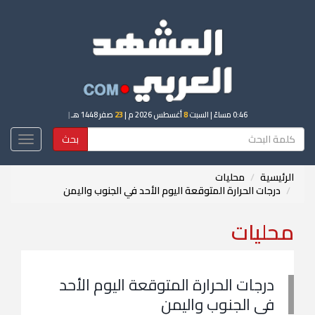
0:46 مساءً
| السبت
8
أغسطس 2026 م |
23
صفر 1448 هـ
|
بحث
Toggle
igation
الرئيسية
محليات
درجات الحرارة المتوقعة اليوم الأحد في الجنوب واليمن
محليات
درجات الحرارة المتوقعة اليوم الأحد
في الجنوب واليمن