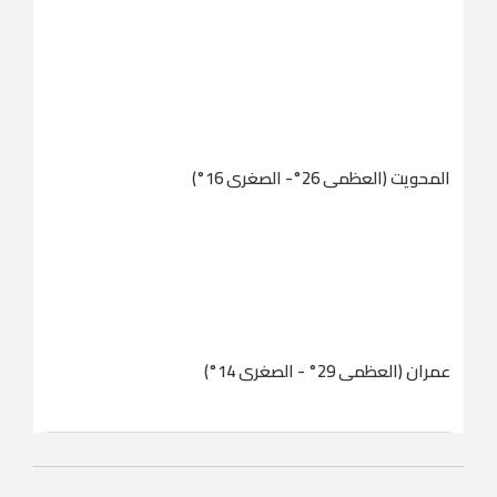
المحويت (العظمى 26°- الصغرى 16°)
عمران (العظمى 29° - الصغرى 14°)