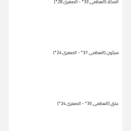
المكلا (العظمى 33° - الصغرى 28°)
سيئون (العظمى 37° - الصغرى 24°)
عتق (العظمى 35° - الصغرى 24°)