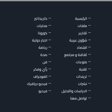
الرئيسية
كاريكاتير
ملفات
محليات
تقارير
كورونا
شؤون عربية
اخبار دولية
اقتصاد
رياضة
ثقافة و مجتمع
صحة
منوعات
فن
تقنية
رأي وفكر
تريندات
انفوجراف
نشرات
فيديو جرافيك
الدراسات والتحليل
فيديو
تواصل معنا