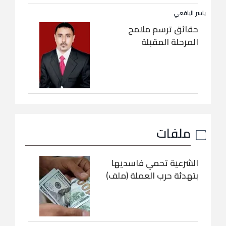
ياسر اليافعي
حقائق ترسم ملامح
المرحلة المقبلة
ملفات
الشرعية تحمي فاسديها
بتهدئة حرب العملة (ملف)