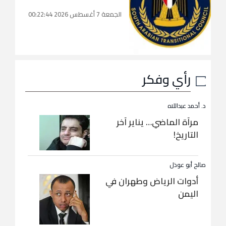
الجمعة 7 أغسطس 2026 00:22:44
رأي وفكر
د. أحمد عبداللاه
مرآة الماضي… يناير آخر
التاريخ!
صالح أبو عوذل
أدوات الرياض وطهران في
اليمن