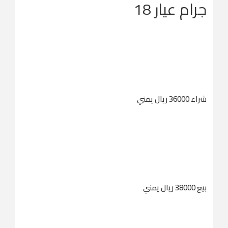
جرام عيار 18
شراء 36000 ريال يمني
بيع 38000 ريال يمني