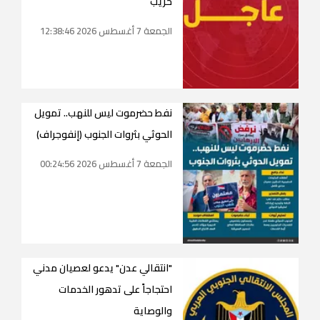
حريب
الجمعة 7 أغسطس 2026 12:38:46
نفط حضرموت ليس للنهب.. تمويل
الحوثي بثروات الجنوب (إنفوجراف)
الجمعة 7 أغسطس 2026 00:24:56
"انتقالي عدن" يدعو لعصيان مدني
احتجاجاً على تدهور الخدمات
والوصاية