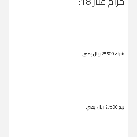
جرام عيار 18:
شراء 25500 ريال يمني
بيع 27500 ريال يمني