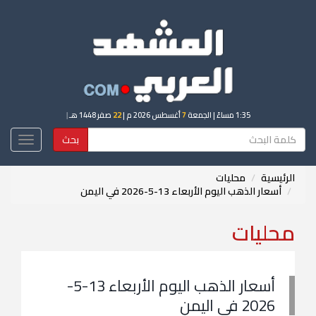
1:35 مساءً
| الجمعة
7
أغسطس 2026 م |
22
صفر 1448 هـ
|
بحث
Toggle
igation
الرئيسية
محليات
أسعار الذهب اليوم الأربعاء 13-5-2026 في اليمن
محليات
أسعار الذهب اليوم الأربعاء 13-5-
2026 في اليمن