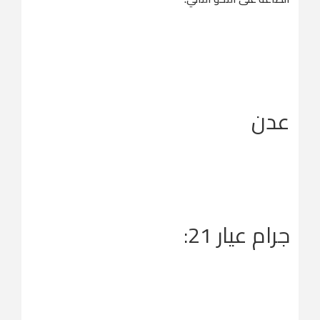
عدن
جرام عيار 21: