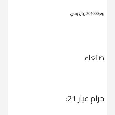
بيع 201000 ريال يمني
صنعاء
جرام عيار 21: