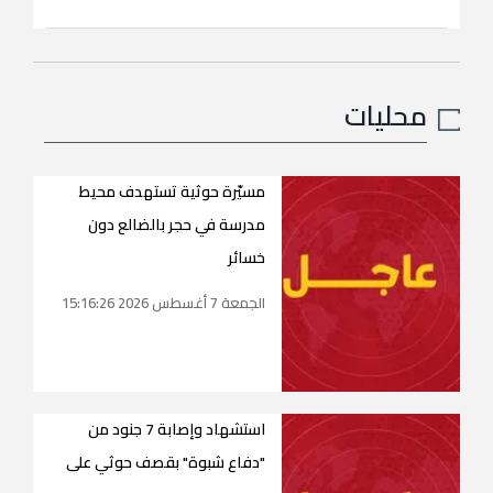
محليات
مسيّرة حوثية تستهدف محيط
مدرسة في حجر بالضالع دون
خسائر
الجمعة 7 أغسطس 2026 15:16:26
استشهاد وإصابة 7 جنود من
"دفاع شبوة" بقصف حوثي على