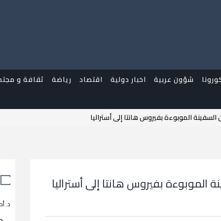
ورونا
شؤون عربية
اخبار دولية
اقتصاد
رياضة
ثقافة و مجتم
لسفينة الموبوءة بفيروس هانتا إلى أستراليا
الموبوءة بفيروس هانتا إلى أستراليا
د. أح
م