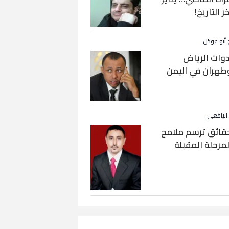
خر التاريخ!
 أبو عوذل
دوات الرياض
طهران في اليمن
 اليافعي
قائق ترسم ملامح
لمرحلة المقبلة