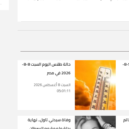
حالة طقس اليوم الأحد 9-8-
حالة طقس اليوم السبت 8-8-
2026 في مصر
السبت 8 أغسطس 2026
05:01:11
تم
وفاة سيدني تاول.. نهاية
رحلة ملهمة مع السرطان