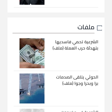
ملفات
الشرعية تحمي فاسديها
بتهدئة حرب العملة (ملف)
الحوثي يتلقى الصدمات
برا وبحرا وجوا (ملف)