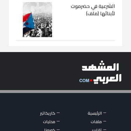
الشرعية في حضرموت
لأبنائها (ملف)
الرئيسية
كاريكاتير
ملفات
محليات
تقارير
كورونا