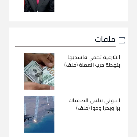
ملفات
الشرعية تحمي فاسديها
بتهدئة حرب العملة (ملف)
الحوثي يتلقى الصدمات
برا وبحرا وجوا (ملف)