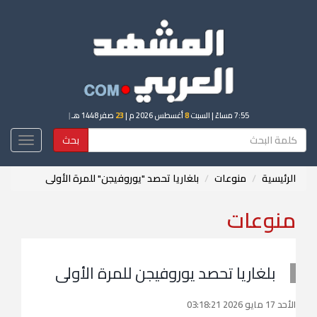
7:55 مساءً
| السبت
8
أغسطس 2026 م |
23
صفر 1448 هـ
|
بحث
Toggle
igation
الرئيسية
منوعات
بلغاريا تحصد "يوروفيجن" ‌للمرة الأولى
منوعات
بلغاريا تحصد يوروفيجن ‌للمرة الأولى
الأحد 17 مايو 2026 03:18:21