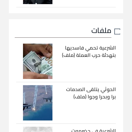
ملفات
الشرعية تحمي فاسديها
بتهدئة حرب العملة (ملف)
الحوثي يتلقى الصدمات
برا وبحرا وجوا (ملف)
الشرعية في حضرموت