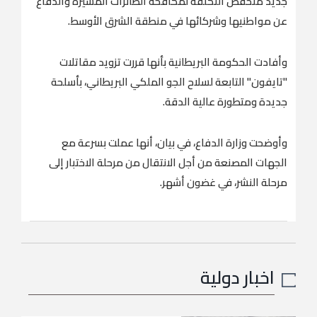
جديد منخفض التكلفة لمكافحة الطائرات المسيّرة والدفاع
عن مواطنيها وشركائها في منطقة الشرق الأوسط.
وأفادت الحكومة البريطانية بأنها قررت تزويد مقاتلات
"تايفون" التابعة لسلاح الجو الملكي البريطاني، بأسلحة
جديدة ومتطورة عالية الدقة.
وأوضحت وزارة الدفاع، في بيان، أنها عملت بسرعة مع
الجهات المصنعة من أجل الانتقال من مرحلة الاختبار إلى
مرحلة النشر، في غضون أشهر.
اخبار دولية