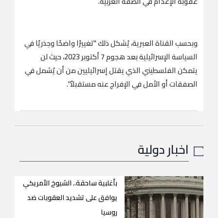
عقوبة الإعدام في الضفة الغربية.
وبحسب القناة العبرية، يُشكل ذلك "تغييرًا واضحًا وجذريًا في
السياسة الإسرائيلية بعد هجوم 7 أكتوبر 2023، حيث لن
يتمكن الفلسطيني الذي يقتل إسرائيليين من أن يُشمل في
الصفقات أو الأمل في الإفراج عنه مستقبلاً".
اخبار دولية
بأغلبية ساحقة.. الشيوخ الأمريكي
يوافق على تشديد العقوبات ضد
روسيا