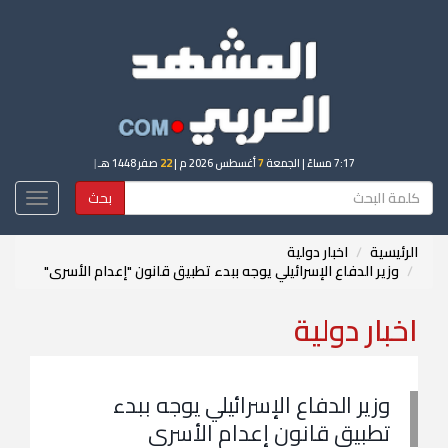
7:17 مساءً
| الجمعة
7
أغسطس 2026 م |
22
صفر 1448 هـ
|
بحث
Toggle
igation
الرئيسية
اخبار دولية
وزير الدفاع الإسرائيلي يوجه ببدء تطبيق قانون "إعدام الأسرى"
اخبار دولية
وزير الدفاع الإسرائيلي يوجه ببدء
تطبيق قانون إعدام الأسرى