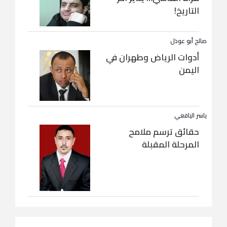
التاريخ!
صالح أبو عوذل
أدوات الرياض وطهران في
اليمن
ياسر اليافعي
حقائق ترسم ملامح
المرحلة المقبلة