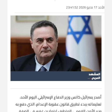
الأحد 17 مايو 2026 23:41:52
أصدر يسرائيل كاتس وزير الدفاع الإسرائيلي اليوم الأحد،
تعليماته ببدء تطبيق قانون عقوبة الإعدام، الذي دفع به
وزير الأمن القومي المتطرف إيتمار بن غفير، في الضفة